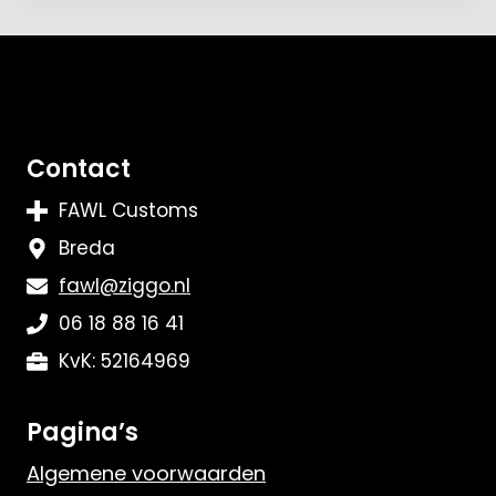
Contact
FAWL Customs
Breda
fawl@ziggo.nl
06 18 88 16 41
KvK: 52164969
Pagina’s
Algemene voorwaarden