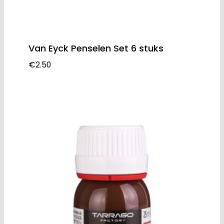
Van Eyck Penselen Set 6 stuks
€
2.50