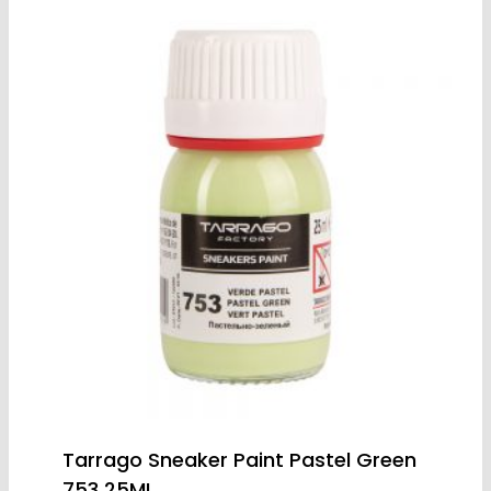
Tarrago Sneaker Paint Pastel Green
753 25ML