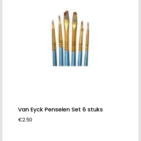
Van Eyck Penselen Set 6 stuks
€
2.50