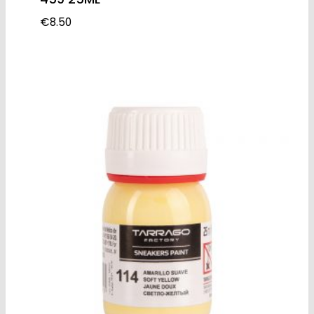
€
8.50