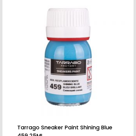
Tarrago Sneaker Paint Shining Blue
459 25ML