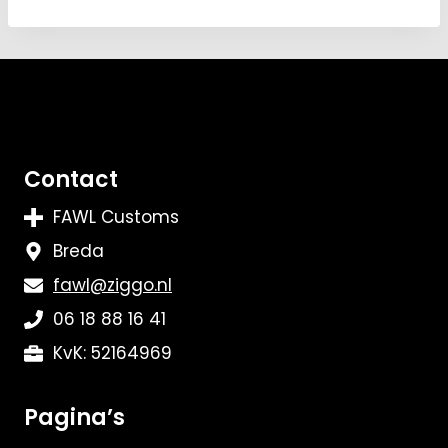
Contact
FAWL Customs
Breda
fawl@ziggo.nl
06 18 88 16 41
KvK: 52164969
Pagina’s